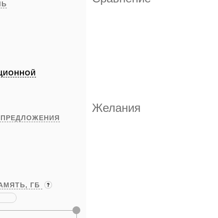
ЛЬ
ЦИОННОЙ
Желания
 ПРЕДЛОЖЕНИЯ
АМЯТЬ,
ГБ