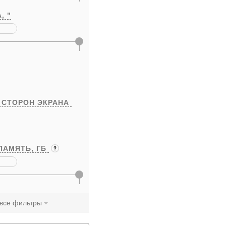
А,
"
 СТОРОН ЭКРАНА
ПАМЯТЬ,
ГБ
 все фильтры