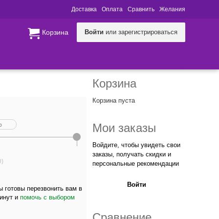
Доставка
Оплата
Сравнить
Желания
Корзина
Войти
или зарегистрироваться
Корзина
Корзина пуста
Мои заказы
Войдите, чтобы увидеть свои
заказы, получать скидки и
0)
персональные рекомендации
Войти
 готовы перезвонить вам в
минут и
помочь с выбором
Сравнение