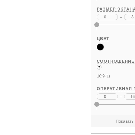
РАЗМЕР ЭКРАН
–
ЦВЕТ
СООТНОШЕНИЕ
16:9
(1)
ОПЕРАТИВНАЯ 
–
Показать