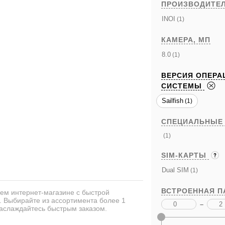
ПРОИЗВОДИТЕ
INOI
(1)
КАМЕРА,
МП
8.0
(1)
ВЕРСИЯ ОПЕРА
СИСТЕМЫ
Sailfish
(1)
СПЕЦИАЛЬНЫЕ
(1)
SIM-КАРТЫ
Dual SIM
(1)
ВСТРОЕННАЯ П
ашем интернет-магазине с быстрой
а. Выбирайте из ассортимента более 1
–
аслаждайтесь быстрым заказом.